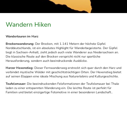
Wandern Hiken
Wandertouren im Harz
Brockenwanderung:
Der Brocken, mit 1.141 Metern der höchste Gipfel
Norddeutschlands, ist ein absolutes Highlight für Wanderbegeisterte. Der Gipfel
liegt in Sachsen-Anhalt, zieht jedoch auch viele Wanderer aus Niedersachsen an.
Die klassische Route auf den Brocken verspricht nicht nur sportliche
Herausforderung, sondern auch beeindruckende Ausblicke.
Harzer Hexenstieg:
Dieser Fernwanderweg erstreckt sich quer durch den Harz und
verbindet mystische Wälder mit geschichtsträchtigen Orten. Der Hexenstieg bietet
auf seinen Etappen eine ideale Mischung aus Naturerlebnis und Kulturgeschichte.
Teufelsmauer:
Die beeindruckenden Felsformationen der Teufelsmauer bei Thale
laden zu einer entspannten Wanderung ein. Die leichte Route ist perfekt für
Familien und bietet einzigartige Fotomotive in einer besonderen Landschaft..
© Copyright. Alle Rechte vorbehalten.